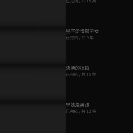
已完結 / 共 15 集
第9集
69分鐘
第10集
星座愛情獅子女
67分鐘
已完結 / 共 9 集
決勝的揮拍
已完結 / 共 15 集
學姊是男孩
已完結 / 共 12 集