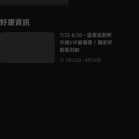
好康資訊
7/21-8/20，盛夏追劇祭
升級VIP最優惠！獨家好
戲看到飽
7月21日
-
8月20日