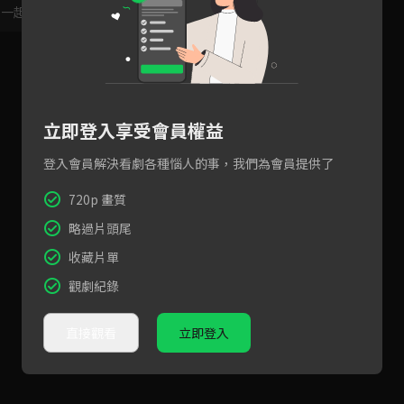
，一起共創新版留言功能！
顯示更多
立即登入享受會員權益
登入會員解決看劇各種惱人的事，我們為會員提供了
720p 畫質
略過片頭尾
收藏片單
觀劇紀錄
直接觀看
立即登入