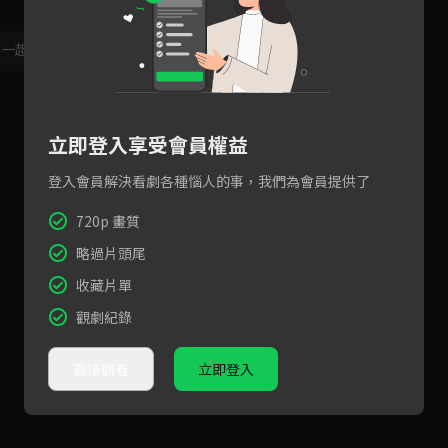
，一起共創新版留言功能！
顯示更多
立即登入享受會員權益
登入會員解決看劇各種惱人的事，我們為會員提供了
720p 畫質
略過片頭尾
收藏片單
觀劇紀錄
直接觀看
立即登入