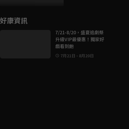
好康資訊
7/21-8/20，盛夏追劇祭
升級VIP最優惠！獨家好
戲看到飽
7月21日
-
8月20日