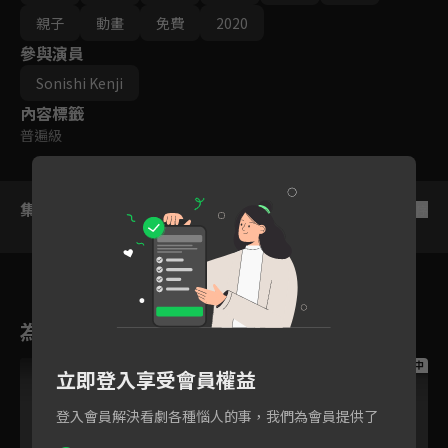
如何創造日本歷史的呢？
親子
動畫
免費
2020
參與演員
Sonishi Kenji
內容標籤
普遍級
集數列表
反序
為您推薦
跟播中
跟播中
跟播中
立即登入享受會員權益
登入會員解決看劇各種惱人的事，我們為會員提供了