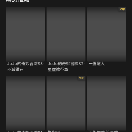
VIP
JoJo的奇妙冒險S3-
JoJo的奇妙冒險S2-
一眉道人
不滅鑽石
星塵遠征軍
VIP