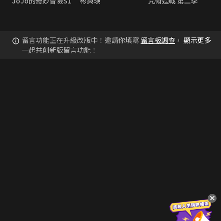
JoJo的奇妙冒險S1
彬與瑛
咒術迴戰 第二季
留言功能正在升級改版中！邀請你填寫
留言板調查
，
顯示更多
一起共創新版留言功能！