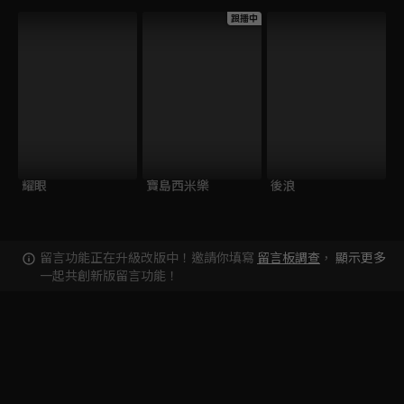
跟播中
耀眼
寶島西米樂
後浪
留言功能正在升級改版中！邀請你填寫
留言板調查
，
顯示更多
一起共創新版留言功能！