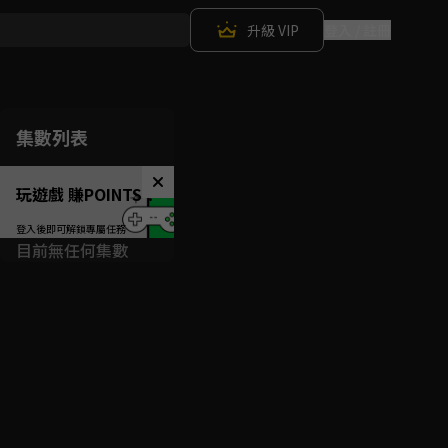
升級 VIP
登入 / 註冊
集數列表
玩遊戲 賺POINTS！
目前無任何集數