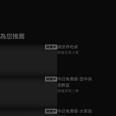
為您推薦
請世界吃桌
跟播中
跟播至第 8 集
今日免費版-空中英
跟播中
語教室
跟播至第 3 集
今日免費版-大家說
跟播中