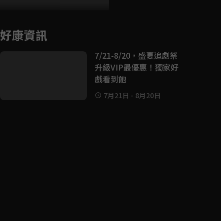
好康資訊
7/21-8/20，盛夏追劇祭
升級VIP最優惠！獨家好
戲看到飽
7月21日
-
8月20日