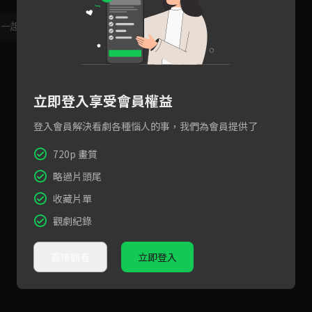
，一起共創新版留言功能！
顯示更多
立即登入享受會員權益
登入會員解決看劇各種惱人的事，我們為會員提供了
720p 畫質
略過片頭尾
收藏片單
觀劇紀錄
直接觀看
立即登入