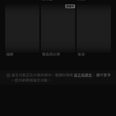
跟播中
耀眼
寶島西米樂
後浪
留言功能正在升級改版中！邀請你填寫
留言板調查
，
顯示更多
一起共創新版留言功能！