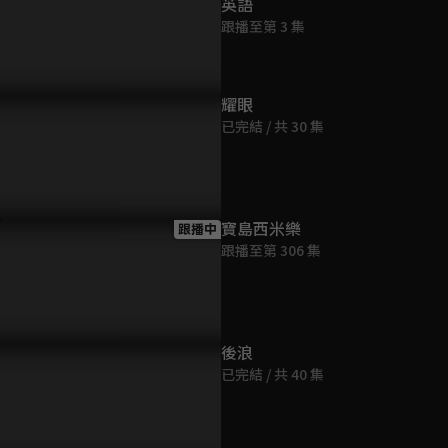
英語
跟播至第 3 集
耀眼
已完結 / 共 30 集
寶島西米樂
跟播中
跟播至第 306 集
後浪
已完結 / 共 40 集