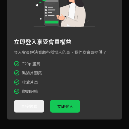
立即登入享受會員權益
登入會員解決看劇各種惱人的事，我們為會員提供了
720p 畫質
略過片頭尾
收藏片單
觀劇紀錄
直接觀看
立即登入