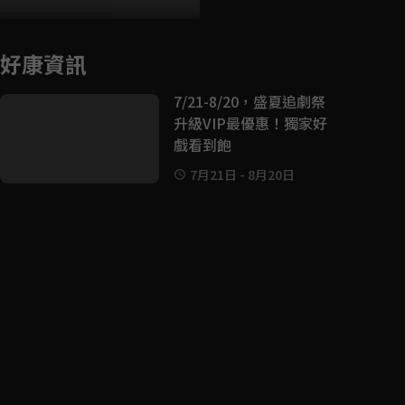
好康資訊
7/21-8/20，盛夏追劇祭
升級VIP最優惠！獨家好
戲看到飽
7月21日
-
8月20日