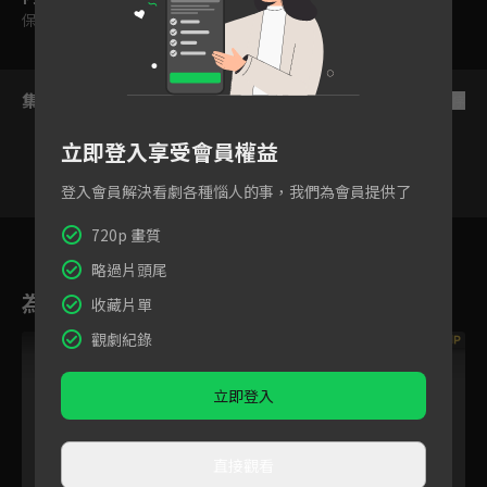
保護級
集數列表
反序
立即登入享受會員權益
登入會員解決看劇各種惱人的事，我們為會員提供了
1
720p 畫質
略過片頭尾
為您推薦
收藏片單
觀劇紀錄
VIP
VIP
立即登入
直接觀看