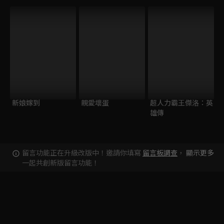
新娘嫁到
親愛壞蛋
超人力霸王傑洛：英
雄傳
留言功能正在升級改版中！邀請你填寫
留言板調查
，
顯示更多
一起共創新版留言功能！