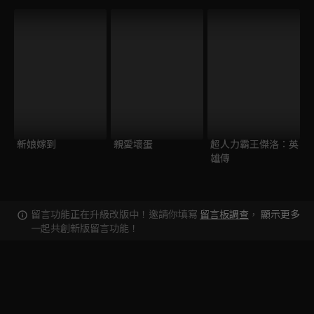
新娘嫁到
親愛壞蛋
超人力霸王傑洛：英
雄傳
留言功能正在升級改版中！邀請你填寫
留言板調查
，
顯示更多
一起共創新版留言功能！