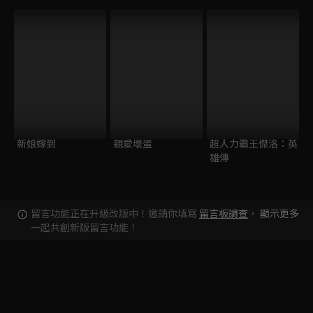
新娘嫁到
親愛壞蛋
超人力霸王傑洛：英
雄傳
留言功能正在升級改版中！邀請你填寫
留言板調查
，
顯示更多
一起共創新版留言功能！