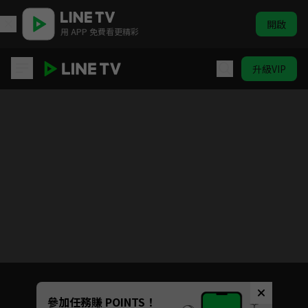
開啟
用 APP 免費看更精彩
升級VIP
搖滾畢業生
Unmute
參加任務賺 POINTS！