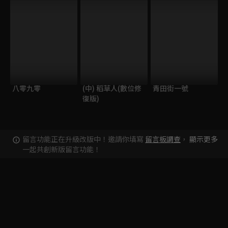
八零九零
(中) 稻草人(數位修
青田街一號
復版)
留言功能正在升級改版中！邀請你填寫
留言板調查
，
顯示更多
一起共創新版留言功能！