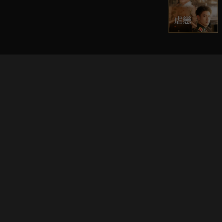
立即登入享受會員權益。
解鎖更多專屬功能，追劇更便利！
登入 / 註冊