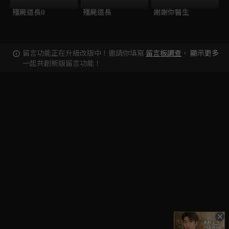
殭屍道長II
殭屍道長
謝謝你醫生
留言功能正在升級改版中！邀請你填寫
留言板調查
，
顯示更多
一起共創新版留言功能！