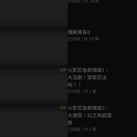
已完結 / 共 24 集
第9集
45分鐘
第10集
殭屍道長II
44分鐘
已完結 / 共 50 集
第11集
44分鐘
火影忍者劇場版1：
VIP
大活劇！雪姬忍法
第12集
帖！！
44分鐘
已完結 / 共 1 集
第13集
火影忍者劇場版2：
VIP
45分鐘
大激突！幻之地庭遺
跡
第14集
已完結 / 共 1 集
44分鐘