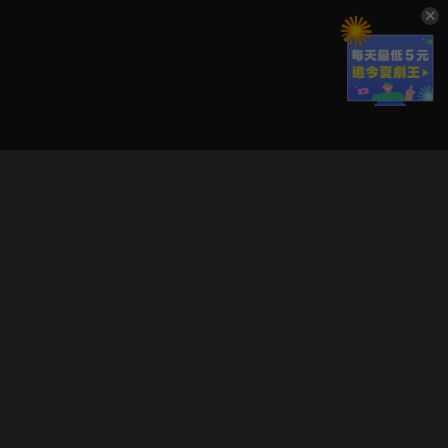
立即登入享受會員權益。
解鎖更多專屬功能，追劇更便利！
登入 / 註冊