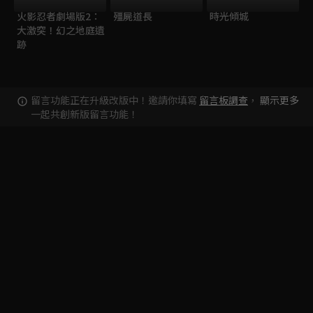
火影忍者劇場版2：
殭屍道長
時光傾城
大激突！幻之地庭遺
跡
留言功能正在升級改版中！邀請你填寫
留言板調查
，
顯示更多
一起共創新版留言功能！