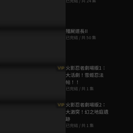
已完結 / 共 24 集
第9集
45分鐘
第10集
殭屍道長II
44分鐘
已完結 / 共 50 集
第11集
44分鐘
火影忍者劇場版1：
VIP
大活劇！雪姬忍法
第12集
帖！！
44分鐘
已完結 / 共 1 集
第13集
火影忍者劇場版2：
VIP
45分鐘
大激突！幻之地庭遺
跡
第14集
已完結 / 共 1 集
44分鐘