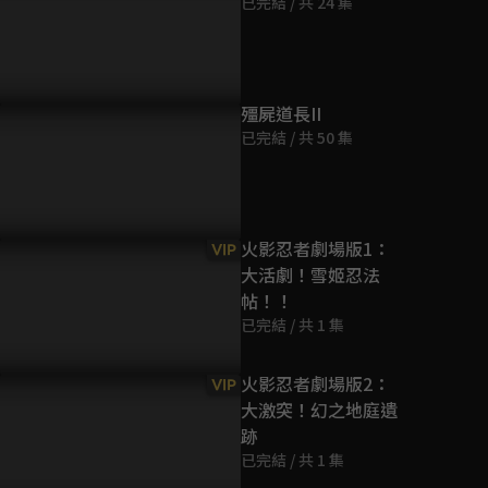
已完結 / 共 24 集
第9集
45分鐘
第10集
殭屍道長II
44分鐘
已完結 / 共 50 集
第11集
44分鐘
火影忍者劇場版1：
VIP
大活劇！雪姬忍法
第12集
帖！！
44分鐘
已完結 / 共 1 集
第13集
火影忍者劇場版2：
VIP
45分鐘
大激突！幻之地庭遺
跡
第14集
已完結 / 共 1 集
44分鐘