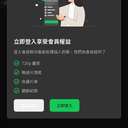
，一起共創新版留言功能！
顯示更多
立即登入享受會員權益
登入會員解決看劇各種惱人的事，我們為會員提供了
720p 畫質
略過片頭尾
收藏片單
觀劇紀錄
直接觀看
立即登入