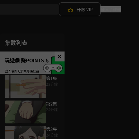
升級 VIP
登入 / 註冊
集數列表
玩遊戲 賺POINTS！
第1集
23分鐘
第2集
24分鐘
第3集
24分鐘