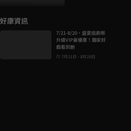
好康資訊
7/21-8/20，盛夏追劇祭
升級VIP最優惠！獨家好
戲看到飽
7月21日
-
8月20日