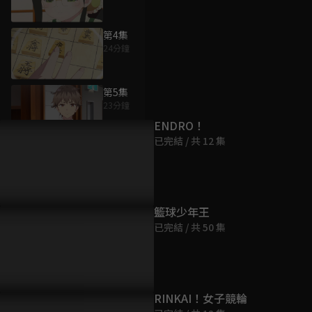
第4集
24分鐘
為您推薦
第5集
23分鐘
ENDRO！
已完結 / 共 12 集
第6集
24分鐘
第7集
籃球少年王
24分鐘
已完結 / 共 50 集
第8集
24分鐘
RINKAI！女子競輪