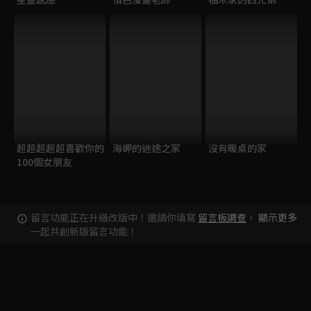
超超超超超喜歡你的
海岬的迷途之家
沒有暖桌的家
100個女朋友
留言功能正在升級改版中！邀請你填寫
留言板調查
，
顯示更多
一起共創新版留言功能！