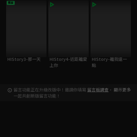
獨家
HIStory3-那一天
HIStory4-近距離愛
HIStory-離我遠一
上你
點
留言功能正在升級改版中！邀請你填寫
留言板調查
，
顯示更多
一起共創新版留言功能！