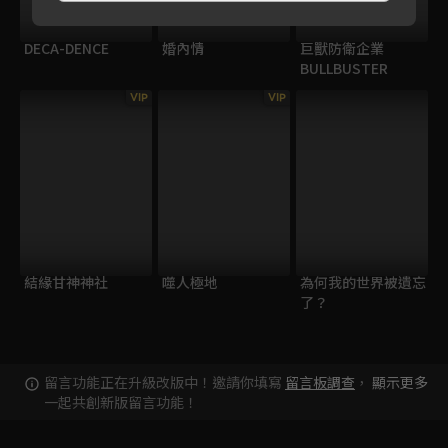
DECA-DENCE
婚內情
巨獸防衛企業
BULLBUSTER
VIP
VIP
結緣甘神神社
噬人極地
為何我的世界被遺忘
了？
留言功能正在升級改版中！邀請你填寫
留言板調查
，
顯示更多
一起共創新版留言功能！