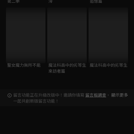
第二季
澪
追憶篇
聖女魔力無所不能
魔法科高中的劣等生
魔法科高中的劣等生
來訪者篇
留言功能正在升級改版中！邀請你填寫
留言板調查
，
顯示更多
一起共創新版留言功能！