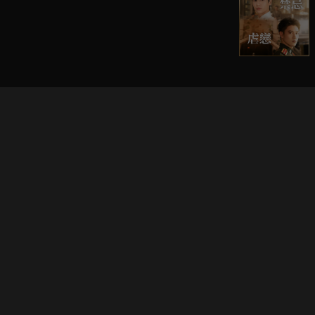
立即登入享受會員權益。
解鎖更多專屬功能，追劇更便利！
登入 / 註冊