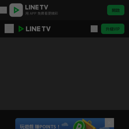
開啟
用 APP 免費看更精彩
升級VIP
知否知否應是綠肥紅瘦
Unmute
玩遊戲 賺POINTS！