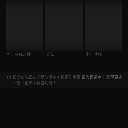
斬！赤紅之瞳
光芒
少年時代
留言功能正在升級改版中！邀請你填寫
留言板調查
，
顯示更多
一起共創新版留言功能！