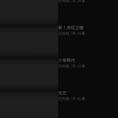
已完結 / 共 24 集
第9集
46分鐘
第10集
斬！赤紅之瞳
47分鐘
已完結 / 共 24 集
第11集
47分鐘
少年時代
已完結 / 共 10 集
第12集
47分鐘
第13集
光芒
47分鐘
已完結 / 共 41 集
第14集
47分鐘