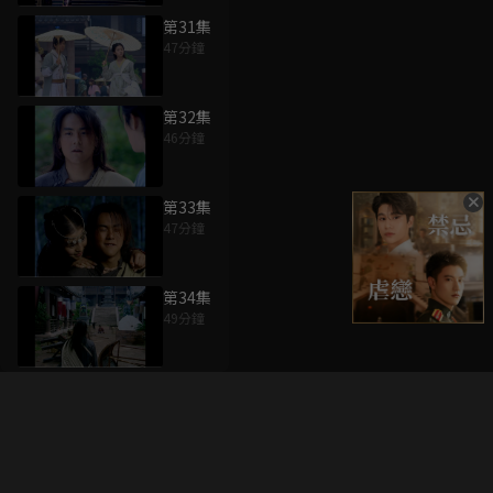
第31集
47分鐘
第32集
46分鐘
第33集
47分鐘
第34集
49分鐘