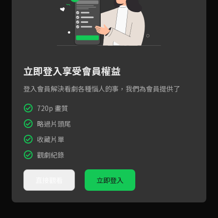
立即登入享受會員權益
登入會員解決看劇各種惱人的事，我們為會員提供了
720p 畫質
略過片頭尾
收藏片單
觀劇紀錄
直接觀看
立即登入