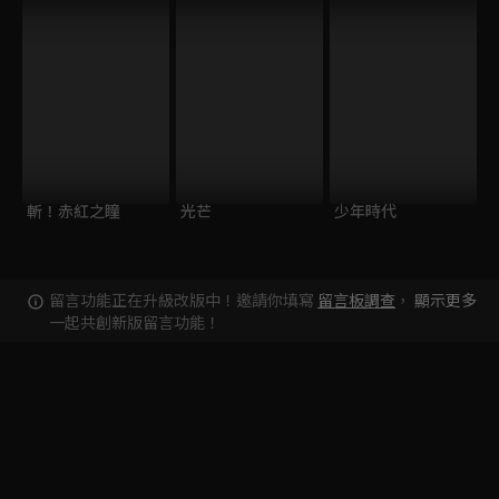
斬！赤紅之瞳
光芒
少年時代
留言功能正在升級改版中！邀請你填寫
留言板調查
，
顯示更多
一起共創新版留言功能！