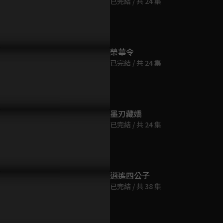
已完結 / 共 24 集
第9集
14分鐘
第10集
榮華令
17分鐘
已完結 / 共 24 集
第11集
16分鐘
墨刃藏嬌
已完結 / 共 24 集
第12集
17分鐘
第13集
逍遙四公子
18分鐘
已完結 / 共 38 集
第14集
15分鐘