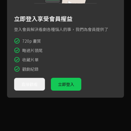
立即登入享受會員權益
登入會員解決看劇各種惱人的事，我們為會員提供了
720p 畫質
略過片頭尾
收藏片單
觀劇紀錄
直接觀看
立即登入