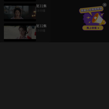
第31集
16分鐘
第32集
19分鐘
升級方案
客服中心
會員權益
關於我們
VIP方案
服務公告
用戶服務條款
廣告刊登
主題訂閱
常見問題
付費服務條款
行銷合作
工作機會