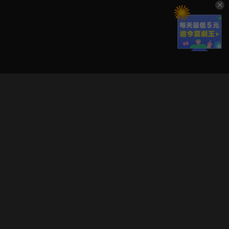
立即登入享受會員權益。
解鎖更多專屬功能，追劇更便利！
登入 / 註冊