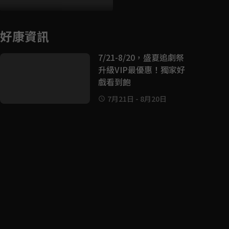
好康資訊
7/21-8/20，盛夏追劇祭
升級VIP最優惠！獨家好
戲看到飽
7月21日
-
8月20日