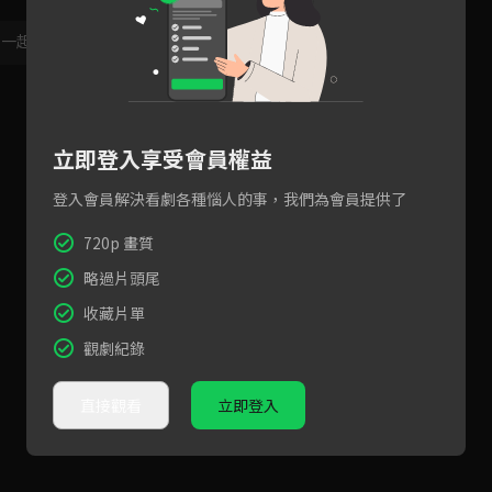
，一起共創新版留言功能！
顯示更多
立即登入享受會員權益
登入會員解決看劇各種惱人的事，我們為會員提供了
720p 畫質
略過片頭尾
收藏片單
觀劇紀錄
直接觀看
立即登入