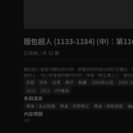
目前未允許這部影片在你所在的地區播放
麵包超人 (1133-1184) (中)
如有不便請見諒
：第11
已完結 / 共 52 集
回首頁
麵包超人是製作麵包的大師—果醬叔叔所做出的紅豆麵包，
助別人，內心就會變的暖呼呼的。帶著一顆正義之心，麵包
家庭
日本
日常
親子
動畫
2000年以前
2000-2
2022
2023
VIP會員
參與演員
導演｜永丘昭典
導演｜矢野博之
導演｜篠原俊哉
編
內容標籤
VIP