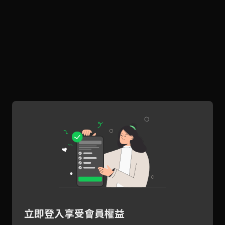
立即登入享受會員權益