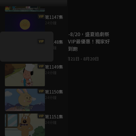
VIP
第1147集
好康資訊
24分鐘
7/21-8/20，盛夏追劇祭
升級VIP最優惠！獨家好
VIP
第1148集
戲看到飽
24分鐘
7月21日
-
8月20日
VIP
第1149集
24分鐘
VIP
第1150集
24分鐘
VIP
第1151集
24分鐘