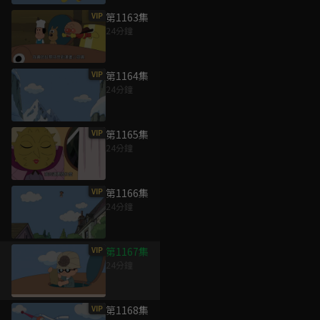
VIP
第1163集
24分鐘
VIP
第1164集
24分鐘
VIP
第1165集
24分鐘
VIP
第1166集
24分鐘
VIP
第1167集
24分鐘
VIP
第1168集