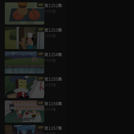
VIP
第1152集
24分鐘
VIP
第1153集
24分鐘
VIP
第1154集
24分鐘
VIP
第1155集
24分鐘
VIP
第1156集
24分鐘
VIP
第1157集
24分鐘