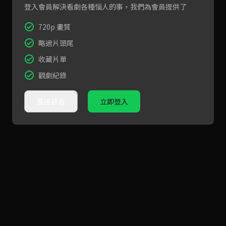
登入會員解決看劇各種惱人的事，我們為會員提供了
720p 畫質
略過片頭尾
收藏片單
觀劇紀錄
直接觀看
立即登入