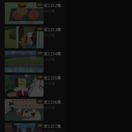
VIP
第1152集
24分鐘
VIP
第1153集
24分鐘
VIP
第1154集
24分鐘
VIP
第1155集
24分鐘
VIP
第1156集
24分鐘
VIP
第1157集
24分鐘