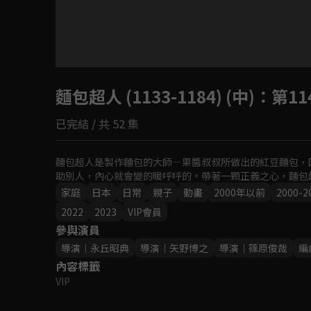
目前未允許這部影片在你所在的地區播放
麵包超人 (1133-1184) (中)
如有不便請見諒
：第11
已完結 / 共 52 集
回首頁
麵包超人是製作麵包的大師—果醬叔叔所做出的紅豆麵包，
助別人，內心就會變的暖呼呼的。帶著一顆正義之心，麵包
家庭
日本
日常
親子
動畫
2000年以前
2000-2
2022
2023
VIP會員
參與演員
導演｜永丘昭典
導演｜矢野博之
導演｜篠原俊哉
編
內容標籤
VIP