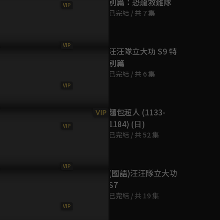
別篇：恐龍救難隊
VIP
第1141集
已完結 / 共 7 集
24分鐘
VIP
第1142集
汪汪隊立大功 S9 特
24分鐘
別篇
已完結 / 共 6 集
VIP
第1143集
24分鐘
麵包超人 (1133-
VIP
1184) (日)
VIP
第1144集
已完結 / 共 52 集
24分鐘
VIP
第1145集
(國語)汪汪隊立大功
24分鐘
S7
已完結 / 共 19 集
VIP
第1146集
24分鐘