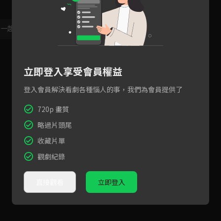
，一起共創新版留言功能！
顯示更多
立即登入享受會員權益
登入會員解決看劇各種惱人的事，我們為會員提供了
720p 畫質
略過片頭尾
收藏片單
觀劇紀錄
直接觀看
立即登入