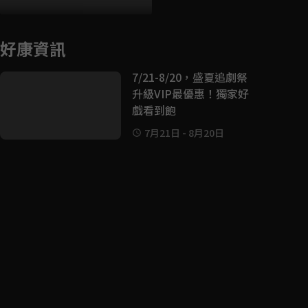
好康資訊
7/21-8/20，盛夏追劇祭
升級VIP最優惠！獨家好
戲看到飽
7月21日
-
8月20日