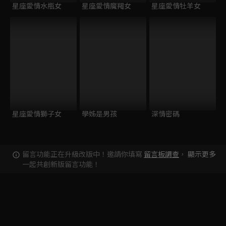
星座愛情水瓶女
星座愛情魔羯女
星座愛情牡羊女
星座愛情獅子女
學姊是男孩
深情密碼
留言功能正在升級改版中！邀請你填寫
留言板調查
，
顯示更多
一起共創新版留言功能！