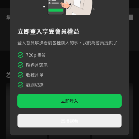
集數列表
反序
立即登入享受會員權益
登入會員解決看劇各種惱人的事，我們為會員提供了
720p 畫質
5
6
7
8
9
10
略過片頭尾
為您推薦
收藏片單
觀劇紀錄
立即登入
直接觀看