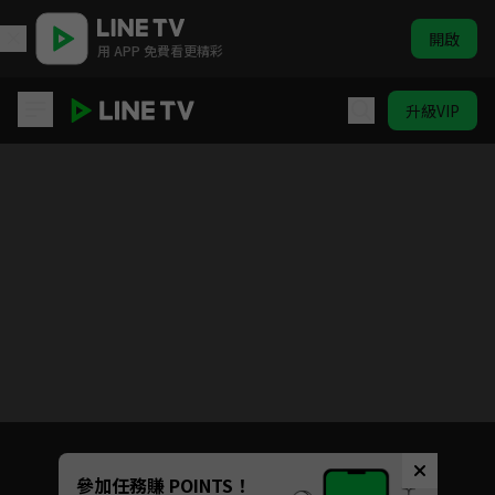
開啟
用 APP 免費看更精彩
升級VIP
水龍吟
Unmute
參加任務賺 POINTS！