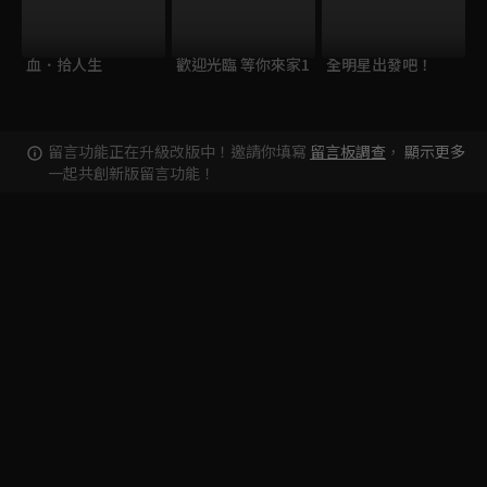
血．拾人生
歡迎光臨 等你來家1
全明星出發吧！
留言功能正在升級改版中！邀請你填寫
留言板調查
，
顯示更多
一起共創新版留言功能！