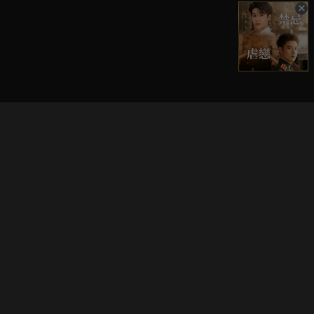
立即登入享受會員權益。
解鎖更多專屬功能，追劇更便利！
登入 / 註冊