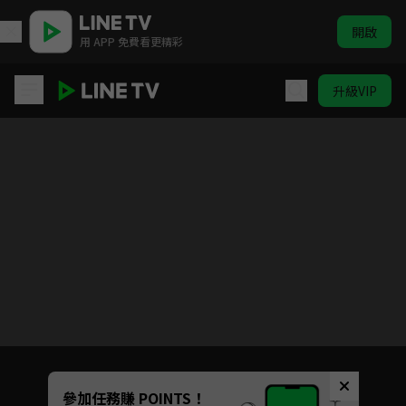
開啟
用 APP 免費看更精彩
升級VIP
驚奇旅明星
Unmute
參加任務賺 POINTS！