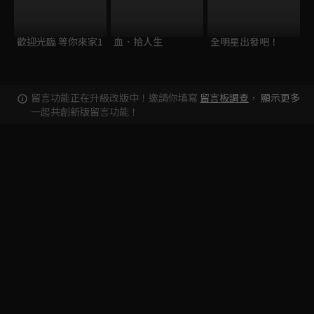
歡迎光臨 等你來家1
血．拾人生
全明星出發吧！
留言功能正在升級改版中！邀請你填寫
留言板調查
，
顯示更多
一起共創新版留言功能！