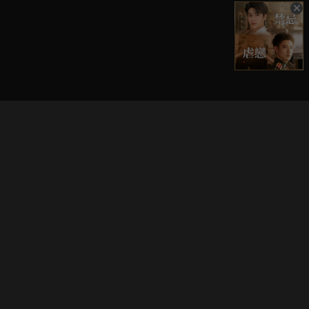
立即登入享受會員權益。
解鎖更多專屬功能，追劇更便利！
登入 / 註冊