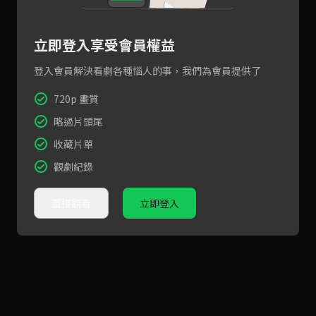
立即登入享受會員權益
登入會員解決看劇各種惱人的事，我們為會員提供了
720p 畫質
略過片頭尾
收藏片單
觀劇紀錄
直接觀看
立即登入