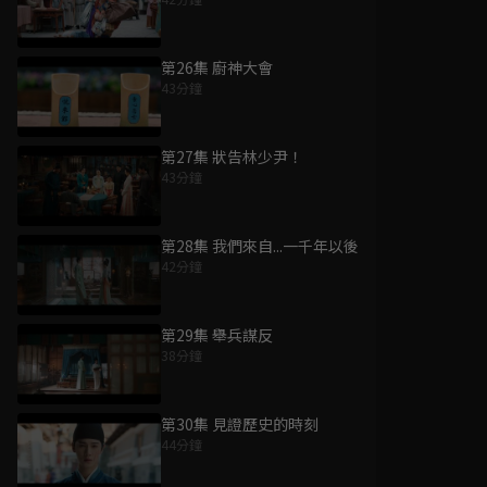
第26集 廚神大會
43分鐘
第27集 狀告林少尹！
43分鐘
第28集 我們來自...一千年以後
42分鐘
第29集 舉兵謀反
38分鐘
第30集 見證歷史的時刻
44分鐘