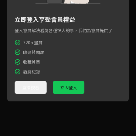
立即登入享受會員權益
登入會員解決看劇各種惱人的事，我們為會員提供了
720p 畫質
略過片頭尾
收藏片單
觀劇紀錄
直接觀看
立即登入