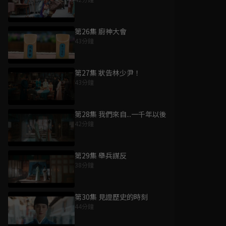
第26集 廚神大會
43分鐘
第27集 狀告林少尹！
43分鐘
第28集 我們來自...一千年以後
42分鐘
第29集 舉兵謀反
38分鐘
第30集 見證歷史的時刻
44分鐘