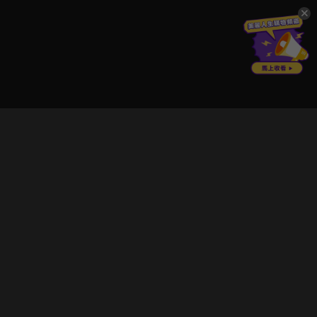
立即登入享受會員權益。
解鎖更多專屬功能，追劇更便利！
登入 / 註冊