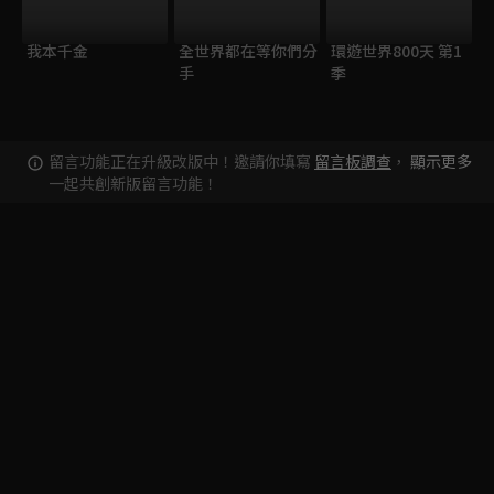
我本千金
全世界都在等你們分
環遊世界800天 第1
手
季
留言功能正在升級改版中！邀請你填寫
留言板調查
，
顯示更多
一起共創新版留言功能！