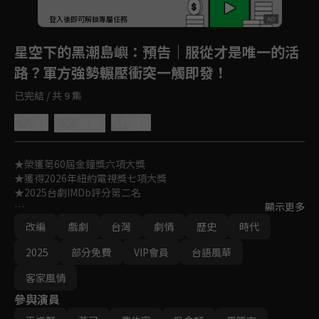
登入後即可解鎖專屬任務
Play
星空下的黑潮島嶼
：預告｜服從才是唯一的活
路？軍方強勢輾壓衝突一觸即發！
已完結 / 共 9 集
4.6
分享
收藏
★榮獲第60屆金鐘獎六項大獎

★獲得2026年紐約電視獎七項大獎

★2025台劇IMDb評分第二名

顯示更多
〈星空下閃耀的人性光輝，海浪拍擊的動人故事〉

改編
戲劇
台灣
劇情
歷史
時代
1950年韓戰爆發，台灣綠島化身火燒島，成為政府思想改造政治
2025
部分免費
VIP會員
台語風華
犯的陣地。新來的一批犯人，身分階級各異，農民學子醫師皆有，
客語日語台語國語備齊，有人因理想入獄、有人受親友牽連，唯一
客家風情
的共通點，是要在這嚴苛的環境生存下去。這裡物資缺稀、醫療簡
參與演員
陋，立場不一又管控嚴密，三名頂尖醫師如何在生死關頭以機智搶