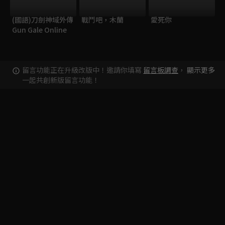
(國語)刀劍神域外傳
戰鬥吧，木蘭
愛死你
Gun Gale Online
留言功能正在升級改版中！邀請你填寫
留言板調查
，
顯示更多
一起共創新版留言功能！