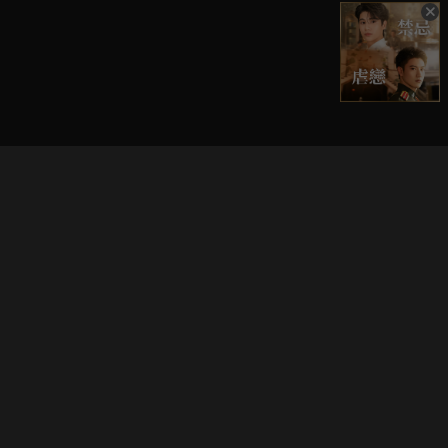
立即登入享受會員權益。
解鎖更多專屬功能，追劇更便利！
登入 / 註冊