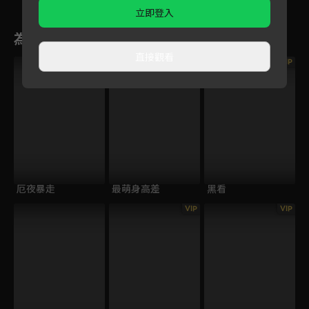
立即登入
為您推薦
直接觀看
VIP
VIP
VIP
厄夜暴走
最萌身高差
黑看
VIP
VIP