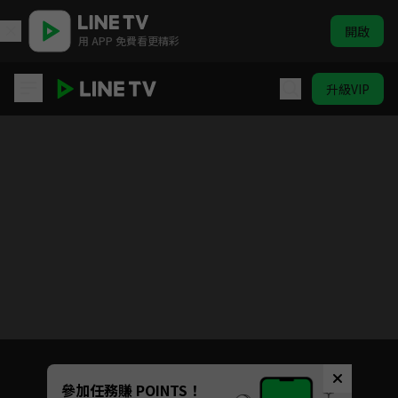
開啟
用 APP 免費看更精彩
升級VIP
星空下的黑潮島嶼
Unmute
參加任務賺 POINTS！