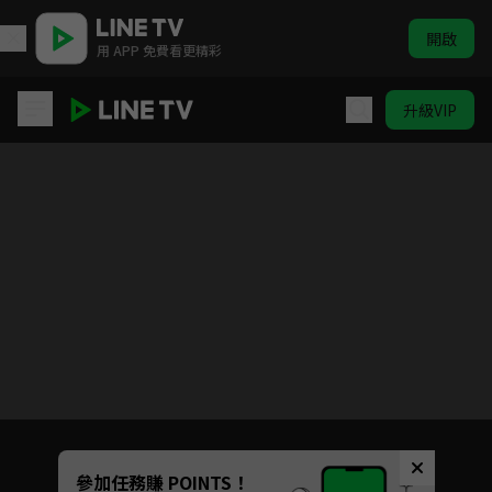
開啟
用 APP 免費看更精彩
升級VIP
樂團祭
Unmute
參加任務賺 POINTS！