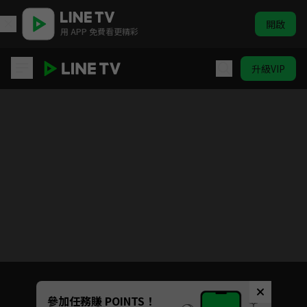
開啟
用 APP 免費看更精彩
升級VIP
樂團祭
Unmute
參加任務賺 POINTS！