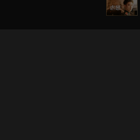
立即登入享受會員權益。
解鎖更多專屬功能，追劇更便利！
登入 / 註冊