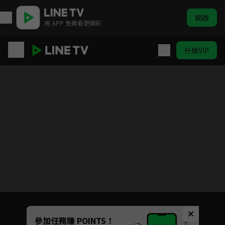
開啟
用 APP 免費看更精彩
升級VIP
罪嫁
Unmute
參加任務賺 POINTS！