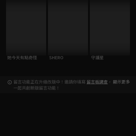
她今天有點奇怪
SHERO
守護星
留言功能正在升級改版中！邀請你填寫
留言板調查
，
顯示更多
一起共創新版留言功能！