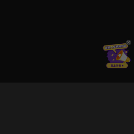
立即登入享受會員權益。
解鎖更多專屬功能，追劇更便利！