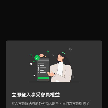
立即登入享受會員權益
登入會員解決看劇各種惱人的事，我們為會員提供了