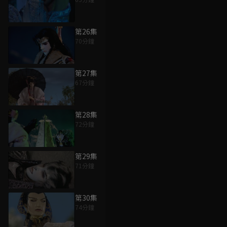
第26集
70分鐘
第27集
67分鐘
第28集
72分鐘
第29集
71分鐘
第30集
74分鐘