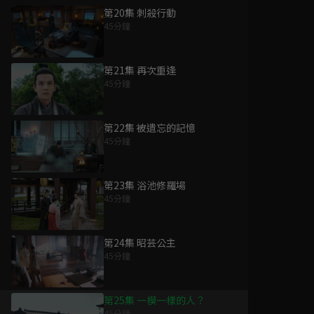
第20集 刺殺行動
45分鐘
第21集 再次重逢
45分鐘
第22集 被遺忘的記憶
45分鐘
第23集 浴池修羅場
45分鐘
第24集 昭芸公主
45分鐘
第25集 一模一樣的人？
45分鐘