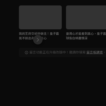
我的王府交給妳做主！皇子霸
要用心才能看到真心，皇子直
氣不談出身只談真心
球告白傾盡情深
留言功能正在升級改版中！邀請你填寫
留言板調查