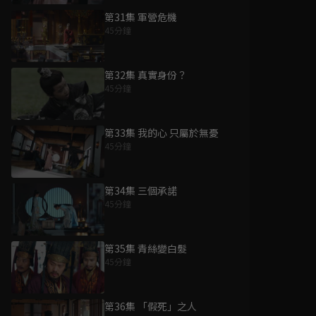
第31集 軍營危機
45分鐘
第32集 真實身份？
45分鐘
第33集 我的心 只屬於無憂
45分鐘
第34集 三個承諾
45分鐘
第35集 青絲變白髮
45分鐘
第36集 「假死」之人