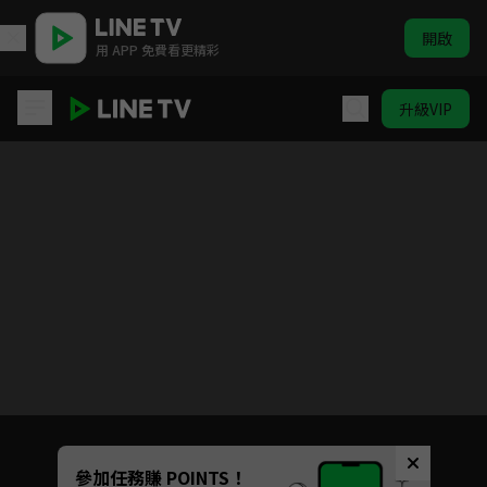
開啟
用 APP 免費看更精彩
升級VIP
戀愛潛伏
Unmute
參加任務賺 POINTS！