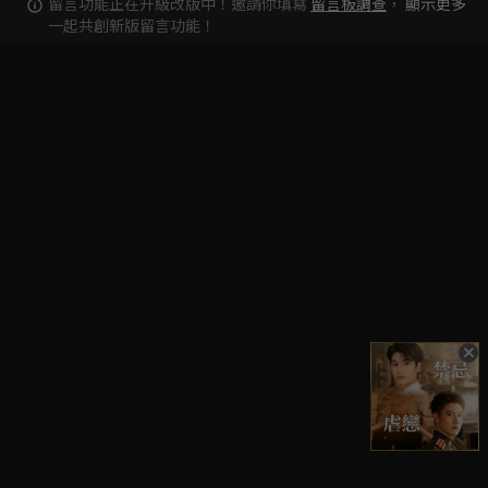
留言功能正在升級改版中！邀請你填寫
留言板調查
，
顯示更多
一起共創新版留言功能！