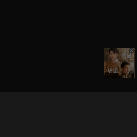
立即登入享受會員權益。
解鎖更多專屬功能，追劇更便利！