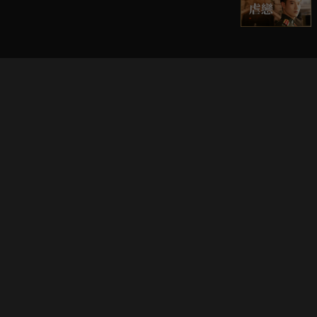
立即登入享受會員權益。
解鎖更多專屬功能，追劇更便利！
登入 / 註冊
巧克科技新媒體股份有限公司